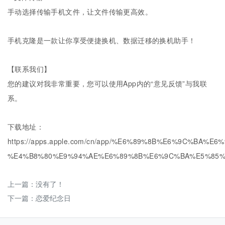
手动选择传输手机文件，让文件传输更高效。
手机克隆是一款让你享受便捷换机、数据迁移的换机助手！
【联系我们】
您的建议对我非常重要，您可以使用App内的“意见反馈”与我联
系。
下载地址：
https://apps.apple.com/cn/app/%E6%89%8B%E6%9C%BA%E
%E4%B8%80%E9%94%AE%E6%89%8B%E6%9C%BA%E5%85%8B
上一篇：没有了！
下一篇：
恋爱纪念日